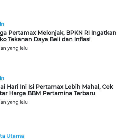
in
ga Pertamax Melonjak, BPKN RI Ingatkan
iko Tekanan Daya Beli dan Inflasi
lan yang lalu
in
ai Hari Ini Isi Pertamax Lebih Mahal, Cek
tar Harga BBM Pertamina Terbaru
lan yang lalu
ita Utama