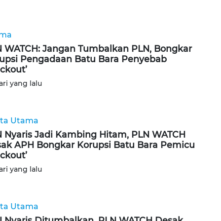
ama
 WATCH: Jangan Tumbalkan PLN, Bongkar
upsi Pengadaan Batu Bara Penyebab
ackout’
ari yang lalu
ita Utama
 Nyaris Jadi Kambing Hitam, PLN WATCH
ak APH Bongkar Korupsi Batu Bara Pemicu
ackout’
ari yang lalu
ita Utama
 Nyaris Ditumbalkan, PLN WATCH Desak