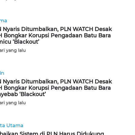
ama
 Nyaris Ditumbalkan, PLN WATCH Desak
 Bongkar Korupsi Pengadaan Batu Bara
icu ‘Blackout’
ari yang lalu
in
 Nyaris Ditumbalkan, PLN WATCH Desak
 Bongkar Korupsi Pengadaan Batu Bara
yebab ‘Blackout’
ari yang lalu
ita Utama
baikan Sistem di PLN Harus Didukung