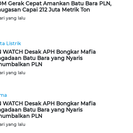
M Gerak Cepat Amankan Batu Bara PLN,
ugasan Capai 212 Juta Metrik Ton
ari yang lalu
ta Listrik
 WATCH Desak APH Bongkar Mafia
gadaan Batu Bara yang Nyaris
numbalkan PLN
ari yang lalu
ama
 WATCH Desak APH Bongkar Mafia
gadaan Batu Bara yang Nyaris
numbalkan PLN
ari yang lalu