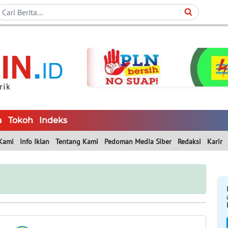
a
Tokoh
Indeks
Kami
Info Iklan
Tentang Kami
Pedoman Media Siber
Redaksi
Karir