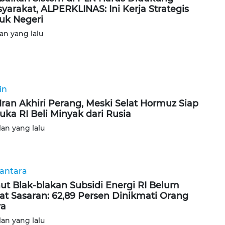
yarakat, ALPERKLINAS: Ini Kerja Strategis
uk Negeri
lan yang lalu
in
Iran Akhiri Perang, Meski Selat Hormuz Siap
uka RI Beli Minyak dari Rusia
lan yang lalu
antara
ut Blak-blakan Subsidi Energi RI Belum
at Sasaran: 62,89 Persen Dinikmati Orang
ya
lan yang lalu