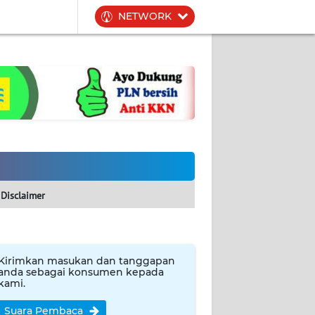
NETWORK
Disclaimer
Kirimkan masukan dan tanggapan
anda sebagai konsumen kepada
kami.
Suara Pembaca