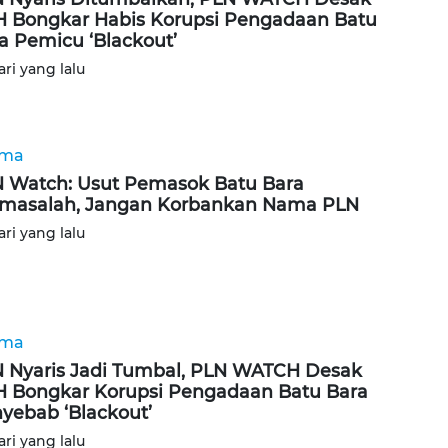
 Bongkar Habis Korupsi Pengadaan Batu
a Pemicu ‘Blackout’
ari yang lalu
ama
 Watch: Usut Pemasok Batu Bara
masalah, Jangan Korbankan Nama PLN
ari yang lalu
ama
 Nyaris Jadi Tumbal, PLN WATCH Desak
 Bongkar Korupsi Pengadaan Batu Bara
yebab ‘Blackout’
ari yang lalu