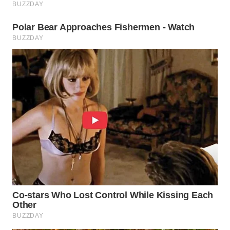
SUMEDANG
WN
CIANJUR
WN
KEPULAUAN
SERIBU
WN
TANGERANG
WN
BINJAI
WN
CIREBON