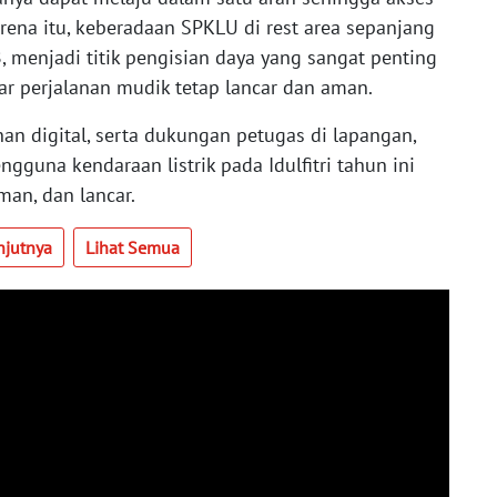
arena itu, keberadaan SPKLU di rest area sepanjang
, menjadi titik pengisian daya yang sangat penting
ar perjalanan mudik tetap lancar dan aman.
anan digital, serta dukungan petugas di lapangan,
gguna kendaraan listrik pada Idulfitri tahun ini
an, dan lancar.
njutnya
Lihat Semua