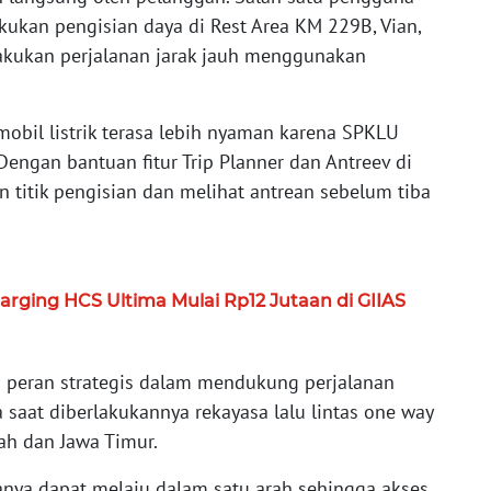
kukan pengisian daya di Rest Area KM 229B, Vian,
akukan perjalanan jarak jauh menggunakan
obil listrik terasa lebih nyaman karena SPKLU
 Dengan bantuan fitur Trip Planner dan Antreev di
 titik pengisian dan melihat antrean sebelum tiba
ging HCS Ultima Mulai Rp12 Jutaan di GIIAS
 peran strategis dalam mendukung perjalanan
 saat diberlakukannya rekayasa lalu lintas one way
ah dan Jawa Timur.
anya dapat melaju dalam satu arah sehingga akses