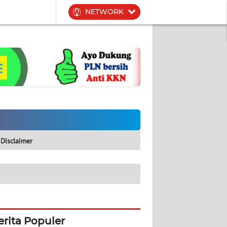
NETWORK
Disclaimer
erita Populer