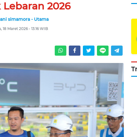
 Lebaran 2026
iani simamora - Utama
, 18 Maret 2026 - 13:16 WIB
T