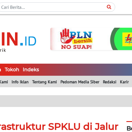
a
Tokoh
Indeks
Kami
Info Iklan
Tentang Kami
Pedoman Media Siber
Redaksi
Karir
astruktur SPKLU di Jalur
B