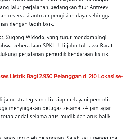
ng jalur perjalanan, sedangkan fitur Antreev
 reservasi antrean pengisian daya sehingga
an dengan lebih baik.
at, Sugeng Widodo, yang turut mendampingi
hwa keberadaan SPKLU di jalur tol Jawa Barat
ukung perjalanan pemudik kendaraan listrik.
es Listrik Bagi 2.930 Pelanggan di 210 Lokasi se-
 jalur strategis mudik siap melayani pemudik.
 juga menyiagakan petugas selama 24 jam agar
 tetap andal selama arus mudik dan arus balik
kan langsung oleh pelanggan. Salah satu pengguna