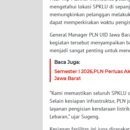
mengetahui lokasi SPKLU di sepanja
WN
NTT
memungkinkan pelanggan melakukan
dapat memperkirakan waktu pengisi
WN
General Manager PLN UID Jawa Bar
KEPRI
kegiatan tersebut menyampaikan ba
menjadi sangat penting untuk mend
WN
PAPUA
Baca Juga:
Semester I 2026,PLN Perluas Aks
WN
PAPUA
Jawa Barat
BARAT
“Kami memastikan seluruh SPKLU di
WN
Selain kesiapan infrastruktur, PLN
RIAU
layanan pengisian kendaraan listrik
Lebaran,” ujar Sugeng.
WN
SERAMBI
Kesiapan fasilitas ini juga dirasa