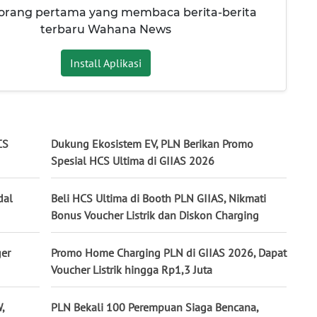
 orang pertama yang membaca berita-berita
terbaru Wahana News
Install Aplikasi
CS
Dukung Ekosistem EV, PLN Berikan Promo
Spesial HCS Ultima di GIIAS 2026
dal
Beli HCS Ultima di Booth PLN GIIAS, Nikmati
Bonus Voucher Listrik dan Diskon Charging
er
Promo Home Charging PLN di GIIAS 2026, Dapat
Voucher Listrik hingga Rp1,3 Juta
,
PLN Bekali 100 Perempuan Siaga Bencana,